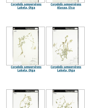
Corydalis sempervirens
Corydalis sempervirens
Lakela, Olga
Alaspa, Elsa
Corydalis sempervirens
Corydalis sempervirens
Lakela, Olga
Lakela, Olga