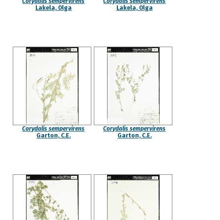
Corydalis sempervirens
Corydalis sempervirens
Lakela, Olga
Lakela, Olga
Corydalis sempervirens
Corydalis sempervirens
Garton, C.E.
Garton, C.E.