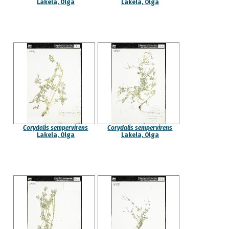
Lakela, Olga
Lakela, Olga
Corydalis sempervirens
Corydalis sempervirens
Lakela, Olga
Lakela, Olga