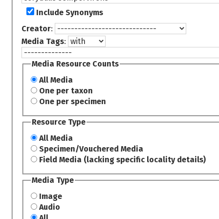
Include Synonyms
Creator
:
Media Tags
:
Media Resource Counts
All Media
One per taxon
One per specimen
Resource Type
All Media
Specimen/Vouchered Media
Field Media (lacking specific locality details)
Media Type
Image
Audio
All