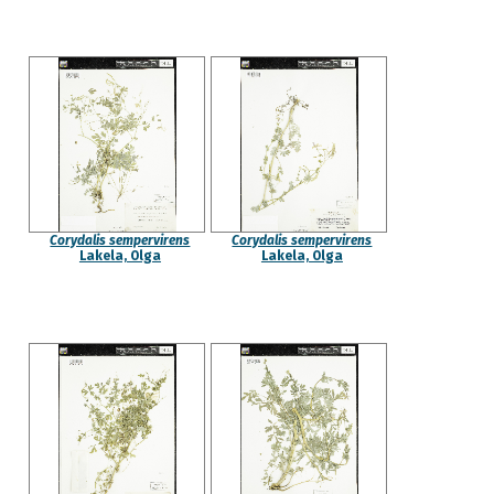
Corydalis sempervirens
Corydalis sempervirens
Lakela, Olga
Lakela, Olga