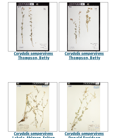
Corydalis sempervirens
Corydalis sempervirens
Thompson, Betty
Thompson, Betty
Corydalis sempervirens
Corydalis sempervirens