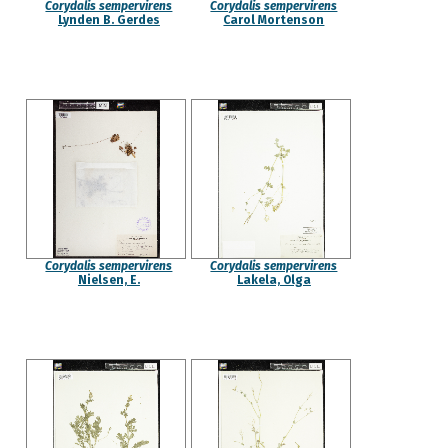
Corydalis sempervirens
Corydalis sempervirens
Lynden B. Gerdes
Carol Mortenson
Corydalis sempervirens
Corydalis sempervirens
Nielsen, E.
Lakela, Olga