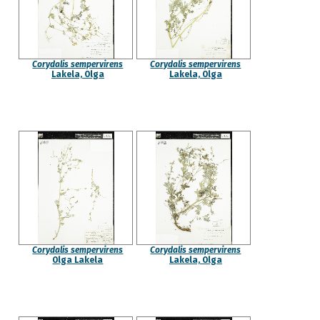
Corydalis sempervirens
Corydalis sempervirens
Lakela, Olga
Lakela, Olga
Corydalis sempervirens
Corydalis sempervirens
Olga Lakela
Lakela, Olga