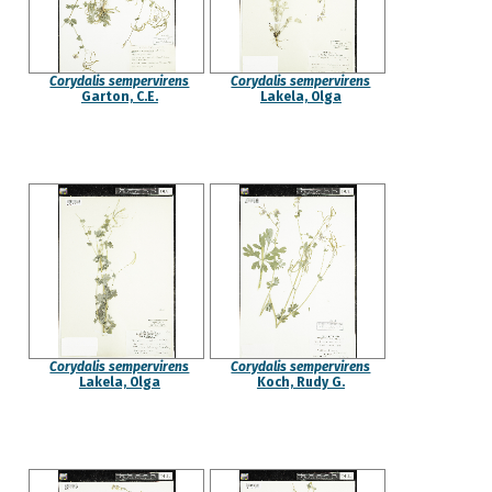
Corydalis sempervirens
Corydalis sempervirens
Garton, C.E.
Lakela, Olga
Corydalis sempervirens
Corydalis sempervirens
Lakela, Olga
Koch, Rudy G.