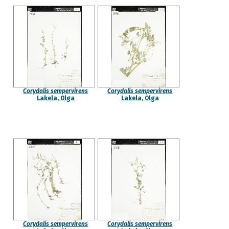
Corydalis sempervirens
Corydalis sempervirens
Lakela, Olga
Lakela, Olga
Corydalis sempervirens
Corydalis sempervirens