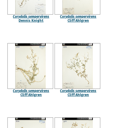
Corydalis sempervirens
Corydalis sempervirens
Dennis Knight
Cliff Ahlgren
Corydalis sempervirens
Corydalis sempervirens
Cliff Ahlgren
Cliff Ahlgren