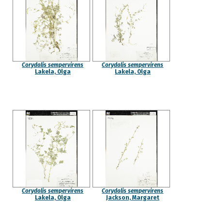
Corydalis sempervirens
Corydalis sempervirens
Lakela, Olga
Lakela, Olga
Corydalis sempervirens
Corydalis sempervirens
Lakela, Olga
Jackson, Margaret