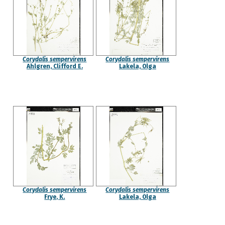
Corydalis sempervirens
Corydalis sempervirens
Ahlgren, Clifford E.
Lakela, Olga
Corydalis sempervirens
Corydalis sempervirens
Frye, K.
Lakela, Olga