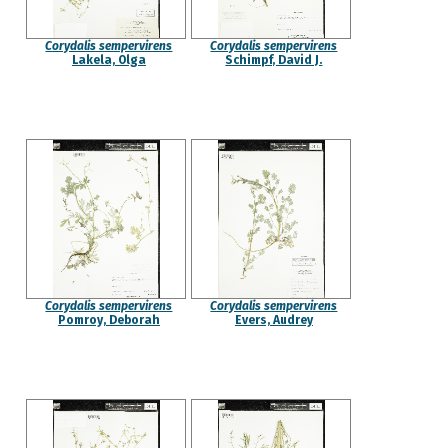
Corydalis sempervirens
Corydalis sempervirens
Lakela, Olga
Schimpf, David J.
Corydalis sempervirens
Corydalis sempervirens
Pomroy, Deborah
Evers, Audrey