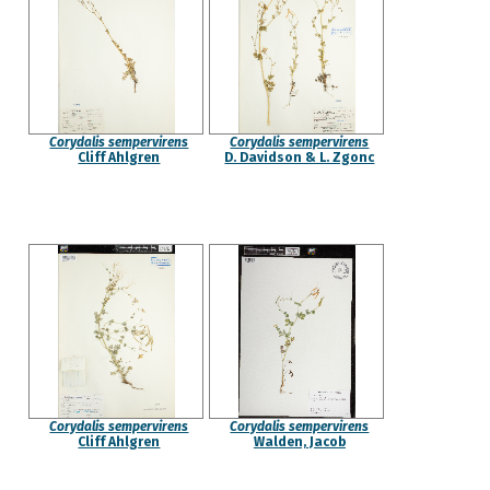
Corydalis sempervirens
Corydalis sempervirens
Cliff Ahlgren
D. Davidson & L. Zgonc
Corydalis sempervirens
Corydalis sempervirens
Cliff Ahlgren
Walden, Jacob